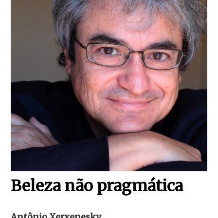
Beleza não pragmática
Antônio Xerxenesky