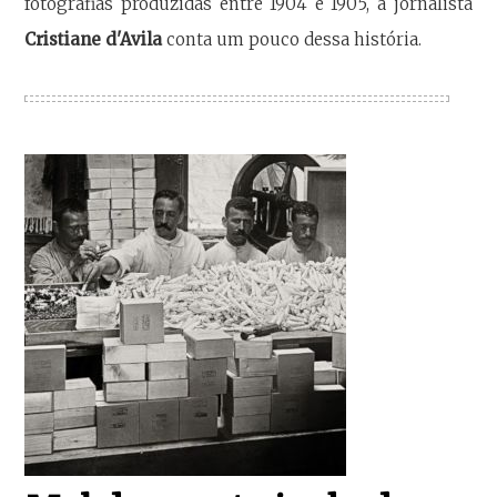
fotografias produzidas entre 1904 e 1905, a jornalista
Cristiane d'Avila
conta um pouco dessa história.