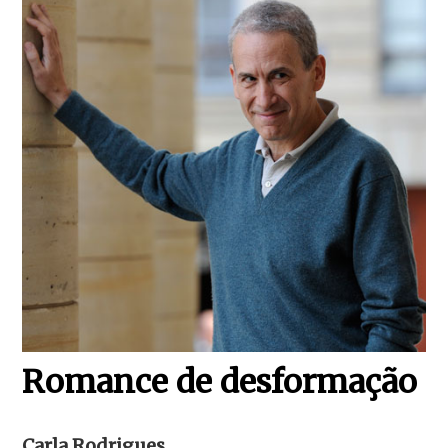
Romance de desformação
Carla Rodrigues