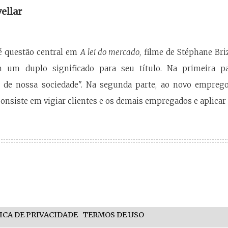
vellar
 questão central em
A lei do mercado
, filme de Stéphane Br
m um duplo significado para seu título. Na primeira pa
 de nossa sociedade". Na segunda parte, ao novo emprego
nsiste em vigiar clientes e os demais empregados e aplicar a
ICA DE PRIVACIDADE
TERMOS DE USO