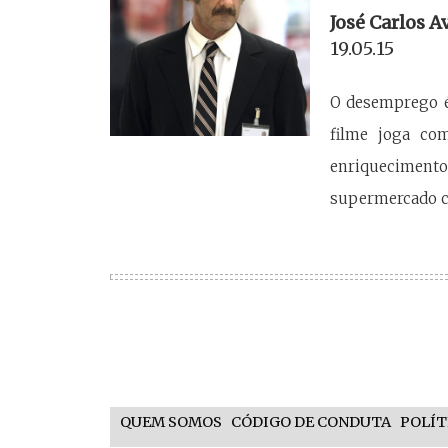
José Carlos A
19.05.15
O desemprego é
filme joga co
enriquecimento
supermercado co
QUEM SOMOS
CÓDIGO DE CONDUTA
POLÍT