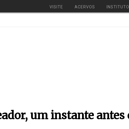
VISITE
ACERVOS
INSTITUT
ador, um instante antes