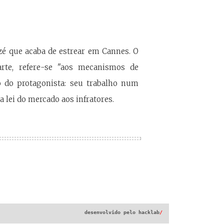
izé que acaba de estrear em Cannes. O
rte, refere-se "aos mecanismos de
 do protagonista: seu trabalho num
 lei do mercado aos infratores.
desenvolvido pelo
hacklab
/