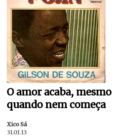
O amor acaba, mesmo
quando nem começa
Xico Sá
31.01.13