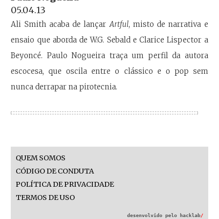
05.04.13
Ali Smith acaba de lançar
Artful
, misto de narrativa e
ensaio que aborda de W.G. Sebald e Clarice Lispector a
Beyoncé. Paulo Nogueira traça um perfil da autora
escocesa, que oscila entre o clássico e o pop sem
nunca derrapar na pirotecnia.
QUEM SOMOS
CÓDIGO DE CONDUTA
POLÍTICA DE PRIVACIDADE
TERMOS DE USO
desenvolvido pelo
hacklab
/