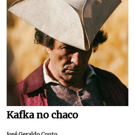
Kafka no chaco
José Geraldo Couto