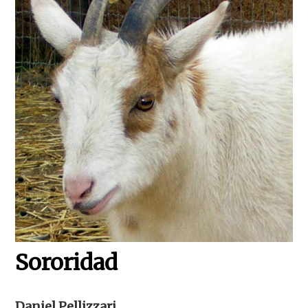
Sororidad
Daniel Pellizzari