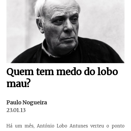
Quem tem medo do lobo
mau?
Paulo Nogueira
23.01.13
Há um mês, António Lobo Antunes verteu o ponto