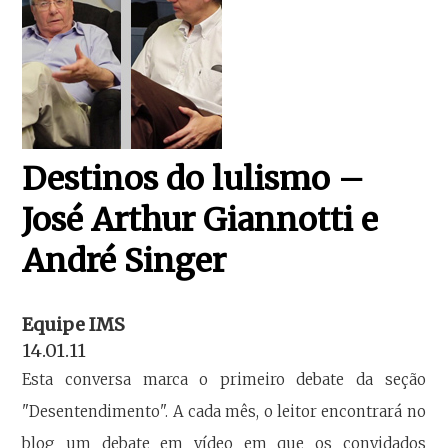
Destinos do lulismo –
José Arthur Giannotti e
André Singer
Equipe IMS
14.01.11
Esta conversa marca o primeiro debate da seção
"Desentendimento". A cada mês, o leitor encontrará no
blog um debate em vídeo em que os convidados