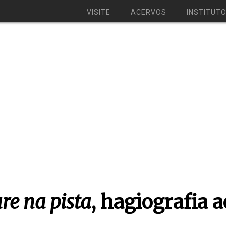
VISITE
ACERVOS
INSTITUT
re na pista
, hagiografia 