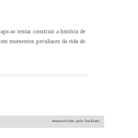
apa ao tentar construir a história de
r em momentos peculiares da vida do
desenvolvido pelo
hacklab
/