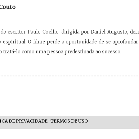
 Couto
 do escritor Paulo Coelho, dirigida por Daniel Augusto, derr
 espiritual. O filme perde a oportunidade de se aprofunda
do tratá-lo como uma pessoa predestinada ao sucesso.
ICA DE PRIVACIDADE
TERMOS DE USO