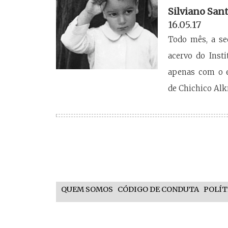
Silviano San
16.05.17
Todo mês, a s
acervo do Inst
apenas com o e
de Chichico Al
QUEM SOMOS
CÓDIGO DE CONDUTA
POLÍT