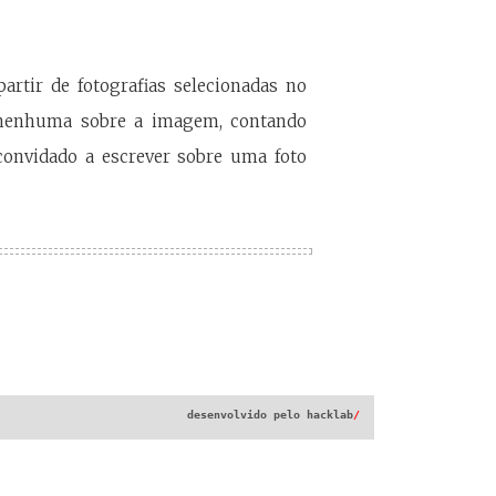
partir de fotografias selecionadas no
o nenhuma sobre a imagem, contando
convidado a escrever sobre uma foto
desenvolvido pelo
hacklab
/