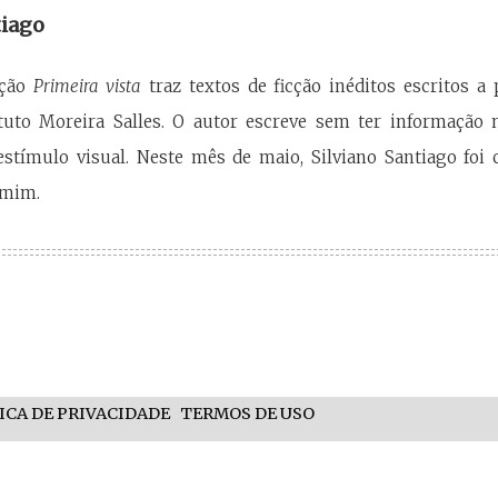
tiago
eção
Primeira vista
traz textos de ficção inéditos escritos a 
ituto Moreira Salles. O autor escreve sem ter informaçã
stímulo visual. Neste mês de maio, Silviano Santiago foi 
kmim.
ICA DE PRIVACIDADE
TERMOS DE USO