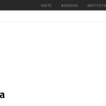
VISITE
ACERVOS
INSTITUT
a