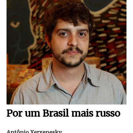
Por um Brasil mais russo
Antônio Xerxenesky