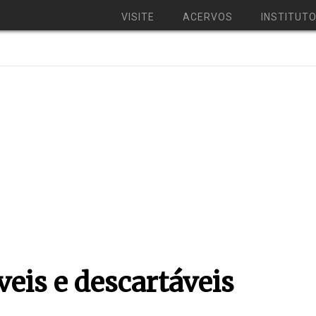
VISITE
ACERVOS
INSTITUT
veis e descartáveis