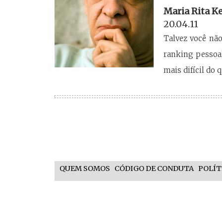
Maria Rita K
20.04.11
Talvez você não
ranking pessoal
mais difícil do 
QUEM SOMOS
CÓDIGO DE CONDUTA
POLÍT