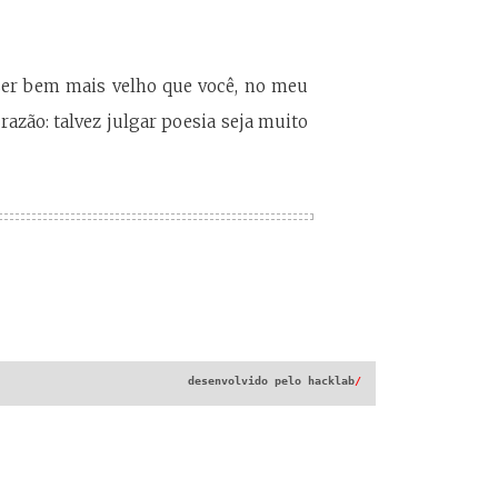
 ser bem mais velho que você, no meu
razão: talvez julgar poesia seja muito
desenvolvido pelo
hacklab
/