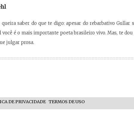
ehl
 queira saber do que te digo: apesar do rebarbativo Gullar
 você é o mais importante poeta brasileiro vivo. Mas, te dou 
que julgar prosa.
ICA DE PRIVACIDADE
TERMOS DE USO