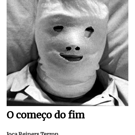
O começo do fim
Joca Reiners Terron