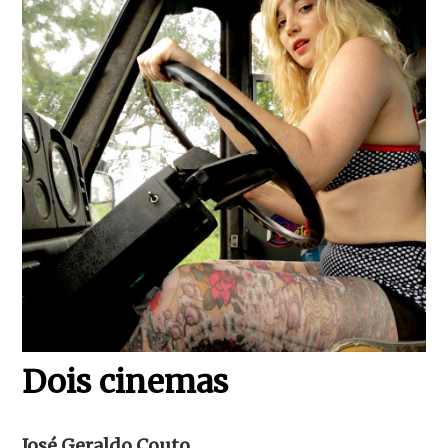
Dois cinemas
José Geraldo Couto