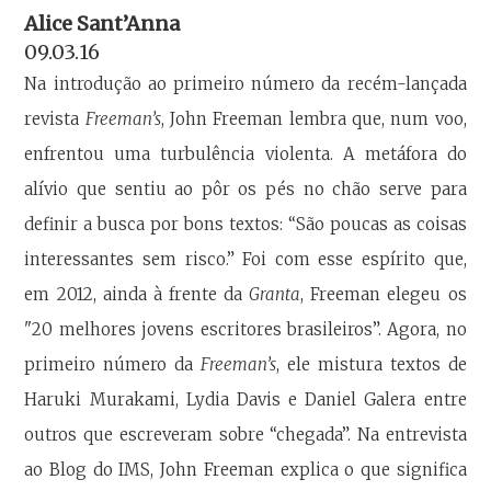
Alice Sant’Anna
09.03.16
Na introdução ao primeiro número da recém-lançada
revista
Freeman’s
, John Freeman lembra que, num voo,
enfrentou uma turbulência violenta. A metáfora do
alívio que sentiu ao pôr os pés no chão serve para
definir a busca por bons textos: “São poucas as coisas
interessantes sem risco.” Foi com esse espírito que,
em 2012, ainda à frente da
Granta
, Freeman elegeu os
"20 melhores jovens escritores brasileiros”. Agora, no
primeiro número da
Freeman’s
, ele mistura textos de
Haruki Murakami, Lydia Davis e Daniel Galera entre
outros que escreveram sobre “chegada”. Na entrevista
ao Blog do IMS, John Freeman explica o que significa