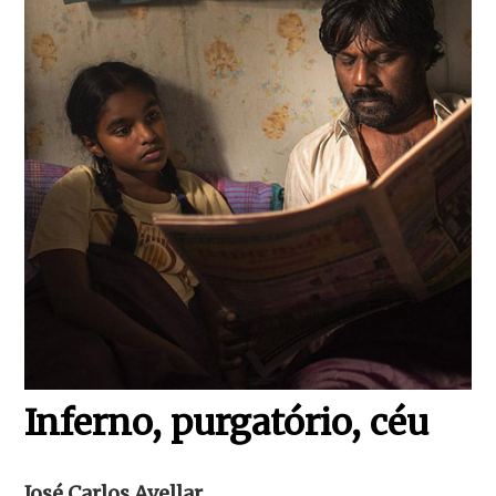
Inferno, purgatório, céu
José Carlos Avellar