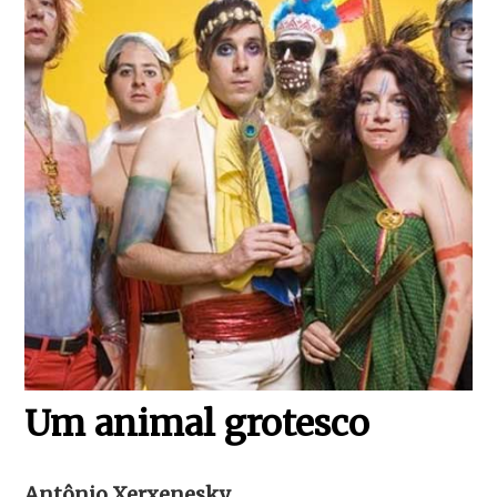
Um animal grotesco
Antônio Xerxenesky