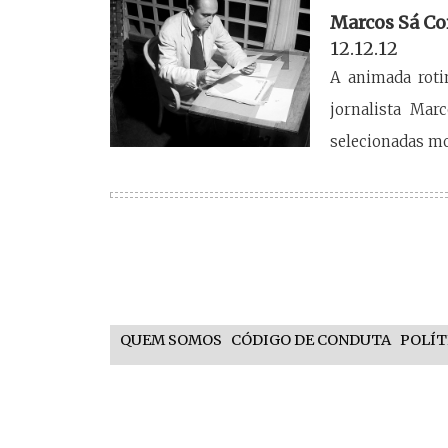
Marcos Sá Co
12.12.12
A animada roti
jornalista Mar
selecionadas mo
QUEM SOMOS
CÓDIGO DE CONDUTA
POLÍT