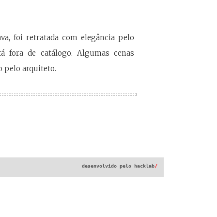
va, foi retratada com elegância pelo
tá fora de catálogo. Algumas cenas
 pelo arquiteto.
desenvolvido pelo
hacklab
/