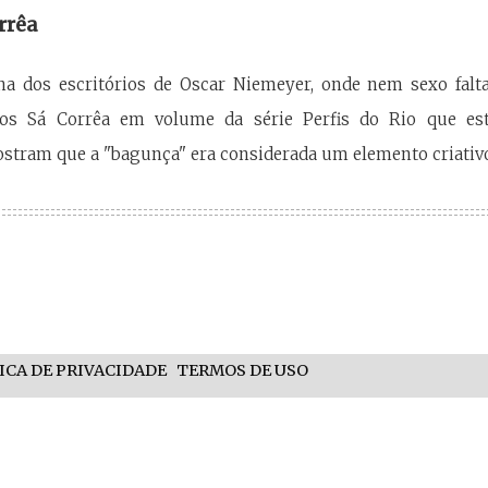
rrêa
na dos escritórios de Oscar Niemeyer, onde nem sexo falta
cos Sá Corrêa em volume da série Perfis do Rio que es
stram que a "bagunça" era considerada um elemento criativo
ICA DE PRIVACIDADE
TERMOS DE USO