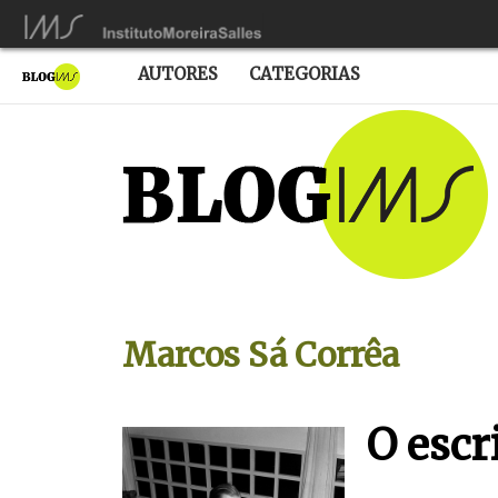
AUTORES
CATEGORIAS
Marcos Sá Corrêa
O escr