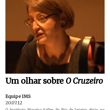
Um olhar sobre
O Cruzeiro
Equipe IMS
20.07.12
O Instituto Moreira Salles do Rio de Janeiro abriu no