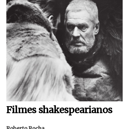
Filmes shakespearianos
Roberto Rocha