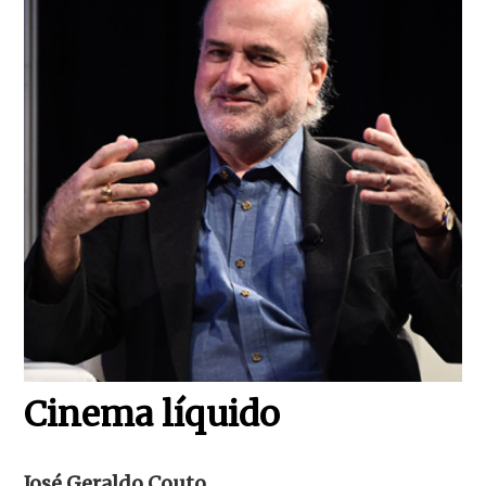
Cinema líquido
José Geraldo Couto