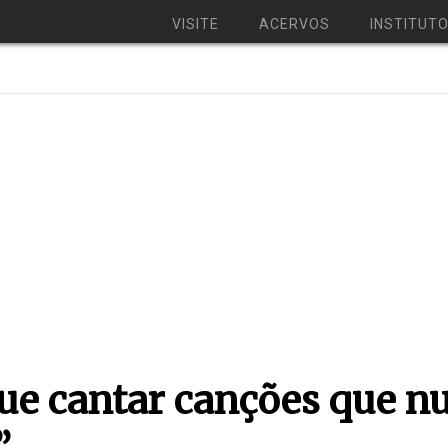
VISITE
ACERVOS
INSTITUT
ue cantar canções que nu