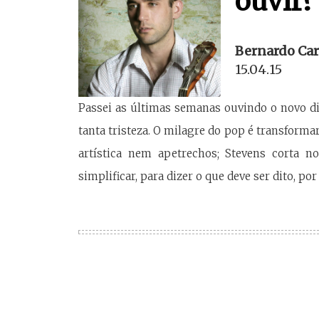
ouvir?
Bernardo Car
15.04.15
Passei as últimas semanas ouvindo o novo di
tanta tristeza. O milagre do pop é transforma
artística nem apetrechos; Stevens corta 
simplificar, para dizer o que deve ser dito, p