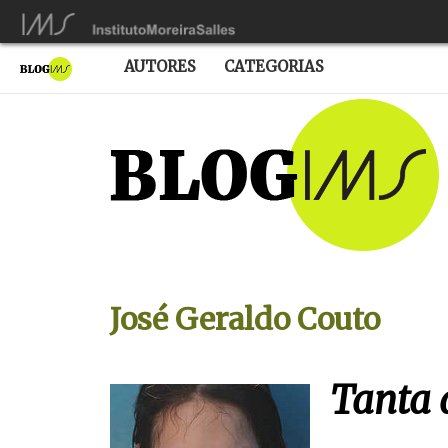
AUTORES
CATEGORIAS
José Geraldo Couto
Tanta