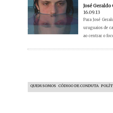
José Geraldo
16.09.13
Para José Geral
uruguaios de c
ao centrar o fo
QUEM SOMOS
CÓDIGO DE CONDUTA
POLÍT