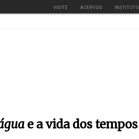
VISITE
ACERVOS
INSTITUT
 água
e a vida dos tempo