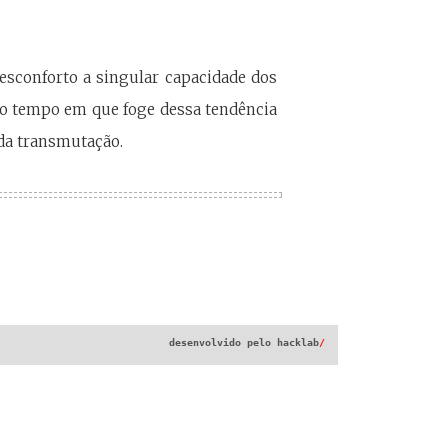
esconforto a singular capacidade dos
mo tempo em que foge dessa tendência
 da transmutação.
desenvolvido pelo
hacklab
/