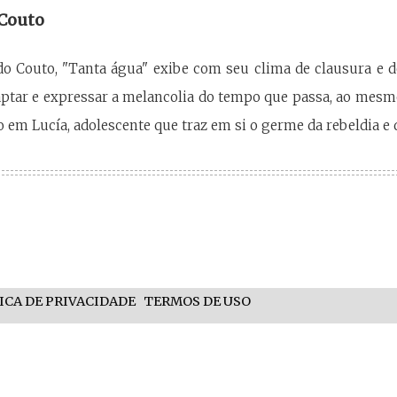
 Couto
do Couto, "Tanta água" exibe com seu clima de clausura e d
aptar e expressar a melancolia do tempo que passa, ao mes
co em Lucía, adolescente que traz em si o germe da rebeldia e
ICA DE PRIVACIDADE
TERMOS DE USO