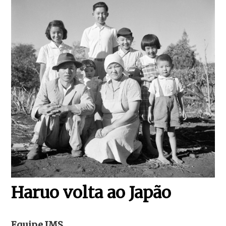
Haruo volta ao Japão
Equipe IMS