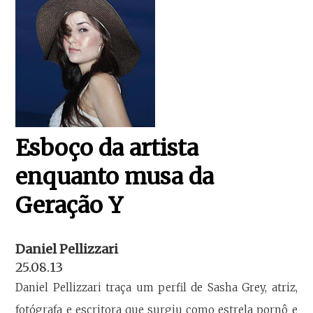
Esboço da artista
enquanto musa da
Geração Y
Daniel Pellizzari
25.08.13
Daniel Pellizzari traça um perfil de Sasha Grey, atriz,
fotógrafa e escritora que surgiu como estrela pornô e