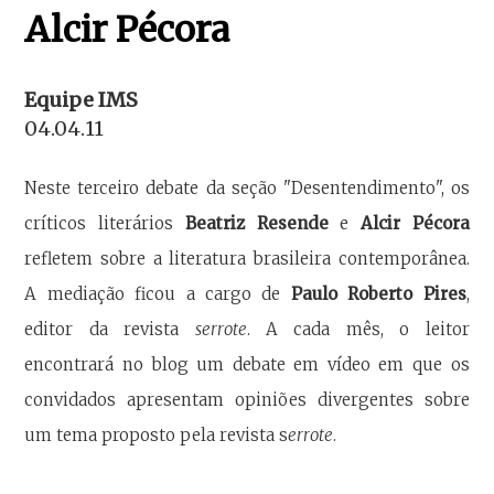
Alcir Pécora
Equipe IMS
04.04.11
Neste terceiro debate da seção "Desentendimento", os
críticos literários
Beatriz Resende
e
Alcir Pécora
refletem sobre a literatura brasileira contemporânea.
A mediação ficou a cargo de
Paulo Roberto Pires
,
editor da revista
serrote
. A cada mês, o leitor
encontrará no blog um debate em vídeo em que os
convidados apresentam opiniões divergentes sobre
um tema proposto pela revista s
errote
.