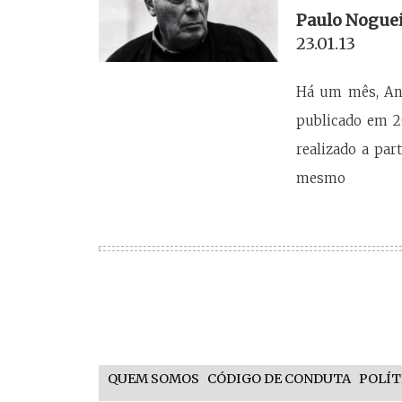
Paulo Nogue
23.01.13
Há um mês, Ant
publicado em 2
realizado a par
mesmo
QUEM SOMOS
CÓDIGO DE CONDUTA
POLÍT