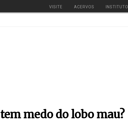
VISITE
ACERVOS
INSTITUT
tem medo do lobo mau?