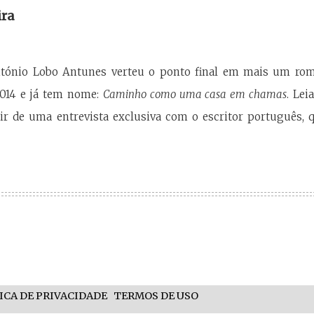
ira
ónio Lobo Antunes verteu o ponto final em mais um roman
014 e já tem nome:
Caminho como uma casa em chamas
. Lei
tir de uma entrevista exclusiva com o escritor português, 
ICA DE PRIVACIDADE
TERMOS DE USO