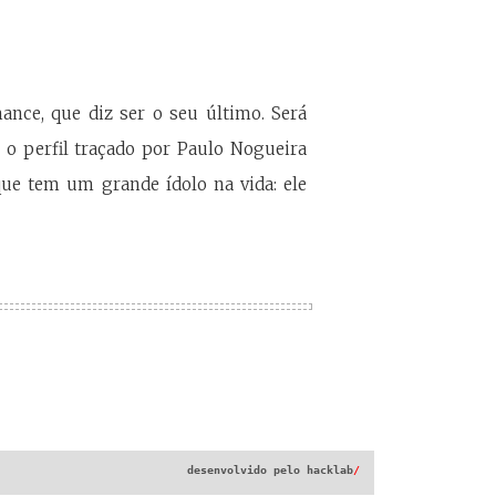
ce, que diz ser o seu último. Será
a o perfil traçado por Paulo Nogueira
que tem um grande ídolo na vida: ele
desenvolvido pelo
hacklab
/