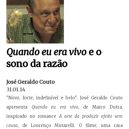
Quando eu era vivo
e o
sono da razão
José Geraldo Couto
31.01.14
"Novo, forte, indefinível e belo": José Geraldo Couto
apresenta
Quando eu era vivo
, de Marco Dutra,
inspirado no romance
A arte de produzir efeito sem
causa
, de Lourenço Mutarelli. O filme, uma rara