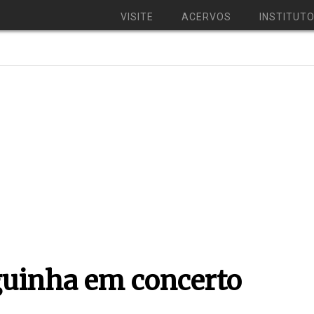
VISITE
ACERVOS
INSTITUT
guinha em concerto