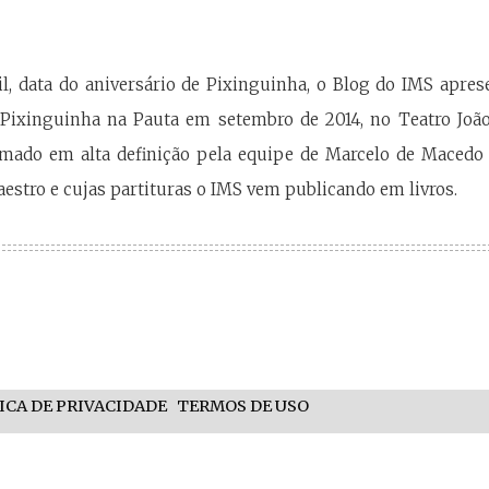
il, data do aniversário de Pixinguinha, o Blog do IMS apre
 Pixinguinha na Pauta em setembro de 2014, no Teatro João
ilmado em alta definição pela equipe de Marcelo de Macedo
aestro e cujas partituras o IMS vem publicando em livros.
ICA DE PRIVACIDADE
TERMOS DE USO