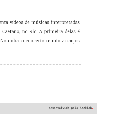
senta vídeos de músicas interpretadas
 Caetano, no Rio. A primeira delas é
 Noronha, o concerto reuniu arranjos
desenvolvido pelo
hacklab
/