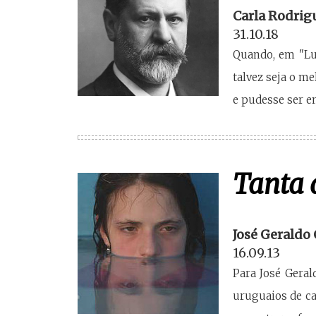
Carla Rodrig
31.10.18
Quando, em "Lut
talvez seja o m
e pudesse ser e
Tanta
José Geraldo
16.09.13
Para José Geral
uruguaios de c