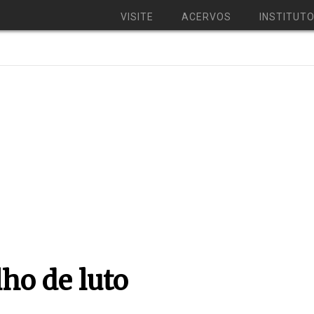
VISITE
ACERVOS
INSTITUT
ho de luto