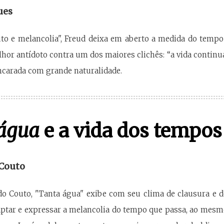
ues
o e melancolia", Freud deixa em aberto a medida do tempo 
elhor antídoto contra um dos maiores clichês: “a vida contin
ncarada com grande naturalidade.
 água
e a vida dos tempo
 Couto
do Couto, "Tanta água" exibe com seu clima de clausura e d
aptar e expressar a melancolia do tempo que passa, ao mes