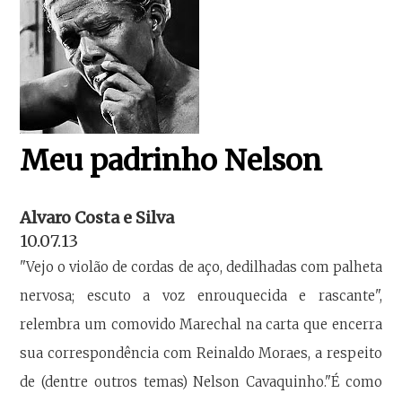
Meu padrinho Nelson
Alvaro Costa e Silva
10.07.13
"Vejo o violão de cordas de aço, dedilhadas com palheta
nervosa; escuto a voz enrouquecida e rascante",
relembra um comovido Marechal na carta que encerra
sua correspondência com Reinaldo Moraes, a respeito
de (dentre outros temas) Nelson Cavaquinho."É como