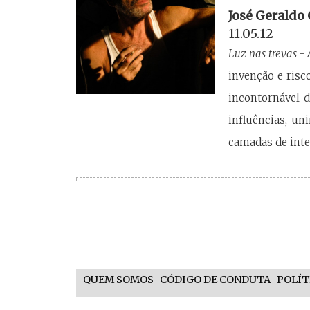
José Geraldo
11.05.12
Luz nas trevas -
invenção e risc
incontornável 
influências, un
camadas de inte
QUEM SOMOS
CÓDIGO DE CONDUTA
POLÍT