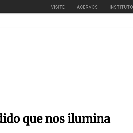
VISITE
ACERVOS
INSTITUT
ido que nos ilumina