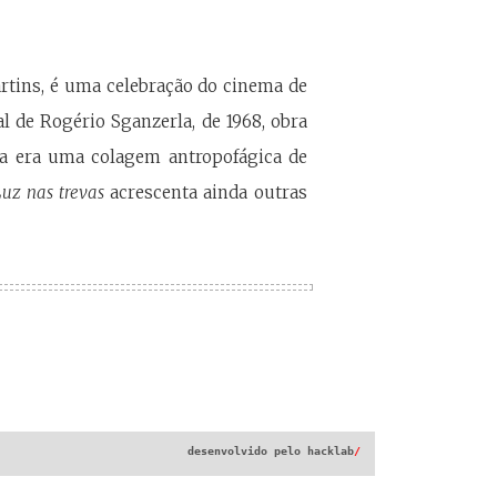
artins, é uma celebração do cinema de
al de Rogério Sganzerla, de 1968, obra
la era uma colagem antropofágica de
Luz nas trevas
acrescenta ainda outras
desenvolvido pelo
hacklab
/