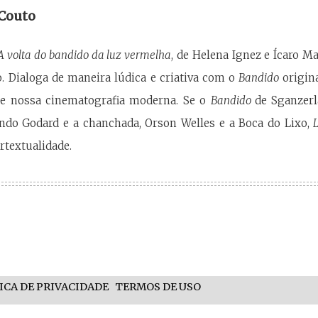
 Couto
 A volta do bandido da luz vermelha
, de Helena Ignez e Ícaro M
o. Dialoga de maneira lúdica e criativa com o
Bandido
origin
de nossa cinematografia moderna. Se o
Bandido
de Sganzer
indo Godard e a chanchada, Orson Welles e a Boca do Lixo,
rtextualidade.
ICA DE PRIVACIDADE
TERMOS DE USO