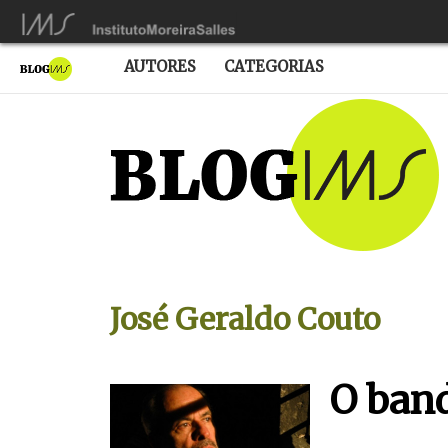
AUTORES
CATEGORIAS
José Geraldo Couto
O band