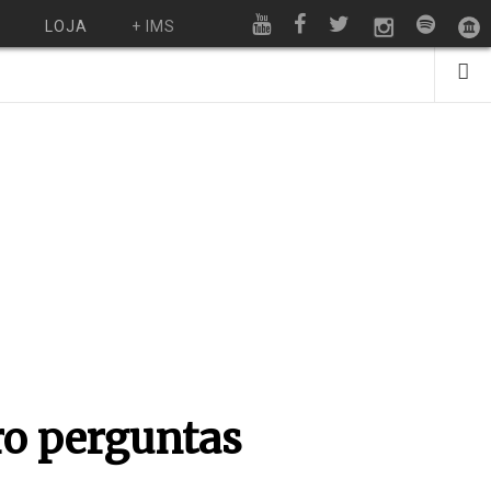
O
LOJA
+ IMS
ro perguntas