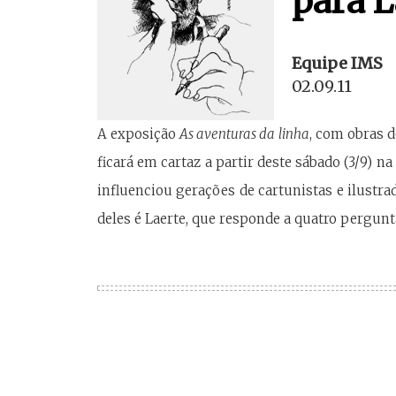
para L
Equipe IMS
02.09.11
A exposição
As aventuras da linha
, com obras 
ficará em cartaz a partir deste sábado (3/9) n
influenciou gerações de cartunistas e ilust
deles é Laerte, que responde a quatro pergunt