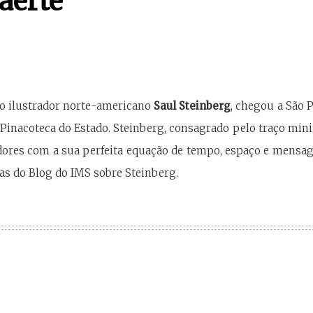
aerte
do ilustrador norte-americano
Saul Steinberg
, chegou a São P
a Pinacoteca do Estado. Steinberg, consagrado pelo traço mini
radores com a sua perfeita equação de tempo, espaço e mens
as do Blog do IMS sobre Steinberg.