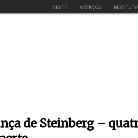
VISITE
ACERVOS
INSTITUT
nça de Steinberg – quat