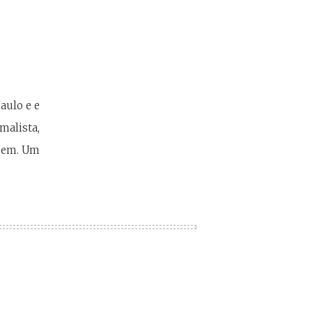
aulo e e
malista,
agem. Um