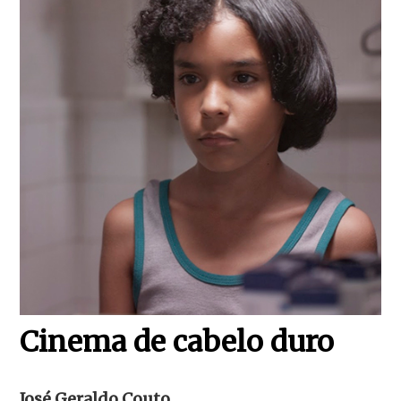
Cinema de cabelo duro
José Geraldo Couto