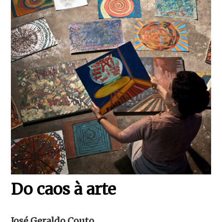
Do caos à arte
José Geraldo Couto