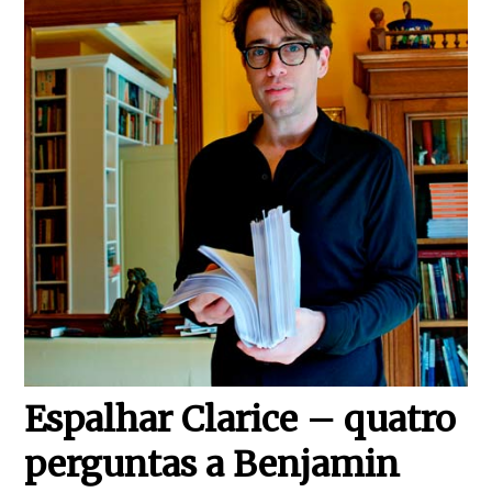
Espalhar Clarice – quatro
perguntas a Benjamin