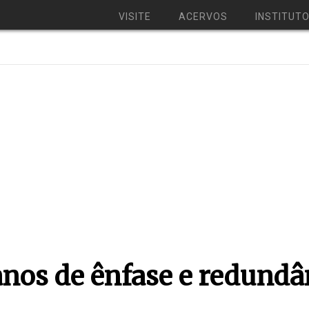
VISITE
ACERVOS
INSTITUT
nos de ênfase e redundâ