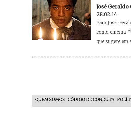
José Geraldo
28.02.14
Para José Gera
como cinema: "
que sugere em 
QUEM SOMOS
CÓDIGO DE CONDUTA
POLÍT