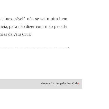
a, inexorável", não se sai muito bem
cia, para não dizer com mão pesada,
es da Vera Cruz".
desenvolvido pelo
hacklab
/