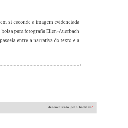
e em si esconde a imagem evidenciada
a bolsa para fotografia Ellen-Auerbach
asseia entre a narrativa do texto e a
desenvolvido pelo
hacklab
/