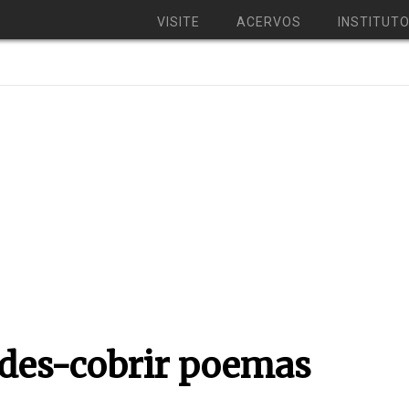
VISITE
ACERVOS
INSTITUT
des-cobrir poemas