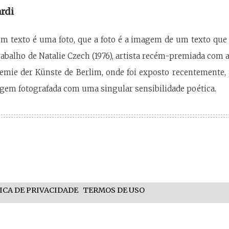
rdi
um texto é uma foto, que a foto é a imagem de um texto qu
trabalho de Natalie Czech (1976), artista recém-premiada com 
emie der Künste de Berlim, onde foi exposto recentemente, p
gem fotografada com uma singular sensibilidade poética.
ICA DE PRIVACIDADE
TERMOS DE USO