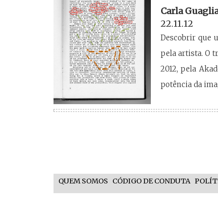
Carla Guaglia
22.11.12
Descobrir que 
pela artista. O 
2012, pela Akad
potência da ima
QUEM SOMOS
CÓDIGO DE CONDUTA
POLÍT