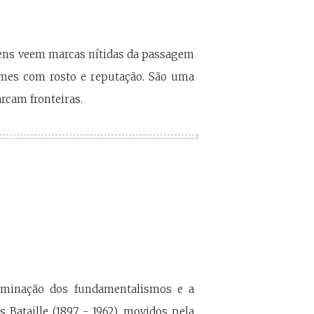
vens veem marcas nítidas da passagem
nomes com rosto e reputação. São uma
rcam fronteiras.
seminação dos fundamentalismos e a
 Bataille (1897 - 1962), movidos pela