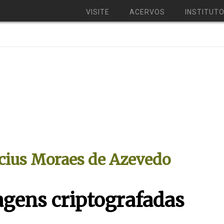
VISITE
ACERVOS
INSTITUT
ícius Moraes de Azevedo
gens criptografadas