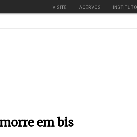
VISITE
ACERVOS
INSTITUT
 morre em bis