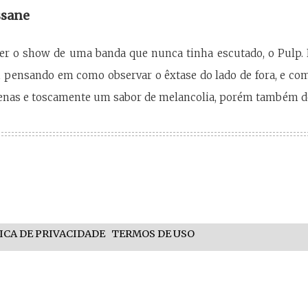
ssane
ver o show de uma banda que nunca tinha escutado, o Pulp. 
ei pensando em como observar o êxtase do lado de fora, e com
enas e toscamente um sabor de melancolia, porém também de 
ICA DE PRIVACIDADE
TERMOS DE USO