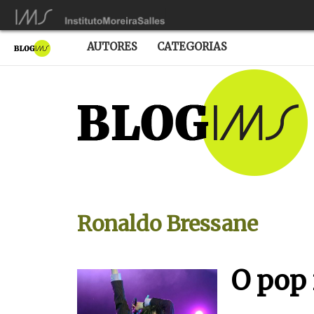
AUTORES
CATEGORIAS
Ronaldo Bressane
O pop