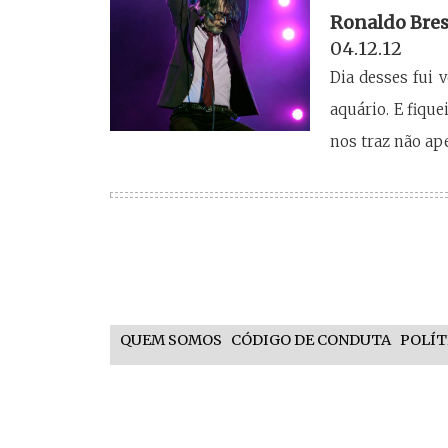
Ronaldo Bre
04.12.12
Dia desses fui 
aquário. E fiqu
nos traz não ap
QUEM SOMOS
CÓDIGO DE CONDUTA
POLÍT