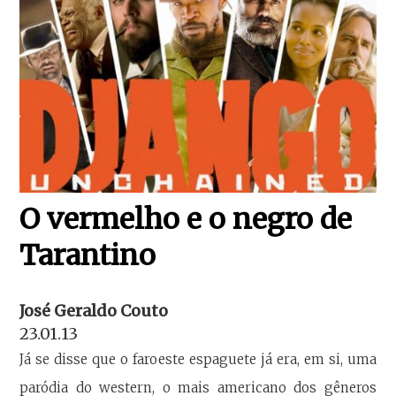
O vermelho e o negro de
Tarantino
José Geraldo Couto
23.01.13
Já se disse que o faroeste espaguete já era, em si, uma
paródia do western, o mais americano dos gêneros