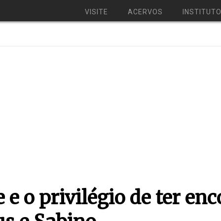
VISITE
ACERVOS
INSTITUT
e e o privilégio de ter en