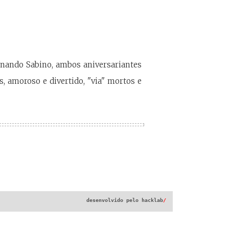
rnando Sabino, ambos aniversariantes
s, amoroso e divertido, "via" mortos e
desenvolvido pelo
hacklab
/