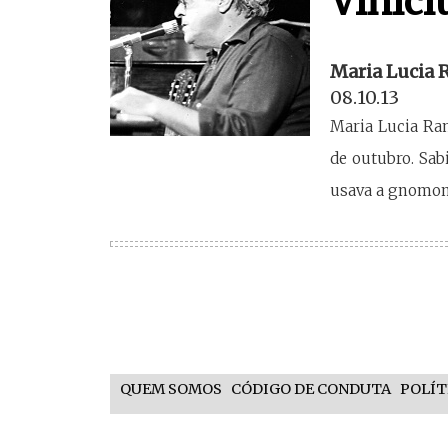
Vinici
Maria Lucia 
08.10.13
Maria Lucia Ra
de outubro. Sab
usava a gnomoni
QUEM SOMOS
CÓDIGO DE CONDUTA
POLÍT