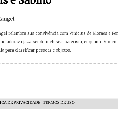
us e Sabino
Rangel
ngel relembra sua convivência com Vinicius de Moraes e Fe
ino adorava jazz, sendo inclusive baterista, enquanto Viniciu
a para classificar pessoas e objetos.
ICA DE PRIVACIDADE
TERMOS DE USO