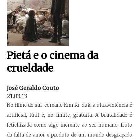
Pietá e o cinema da
crueldade
José Geraldo Couto
21.03.13
No filme do sul-coreano Kim Ki-duk, a ultraviolência é
artificial, fútil e, no limite, gratuita. A brutalidade é
fetichizada como algo inerente ao ser humano, fruto
da falta de amor e produto de um mundo desgraçado