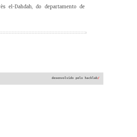
arès el-Dahdah, do departamento de
desenvolvido pelo
hacklab
/