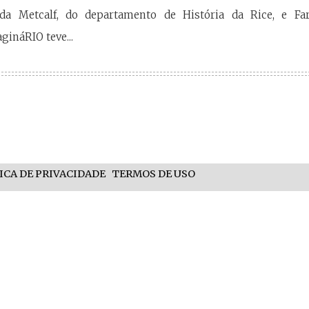
ida Metcalf, do departamento de História da Rice, e F
gináRIO teve...
ICA DE PRIVACIDADE
TERMOS DE USO