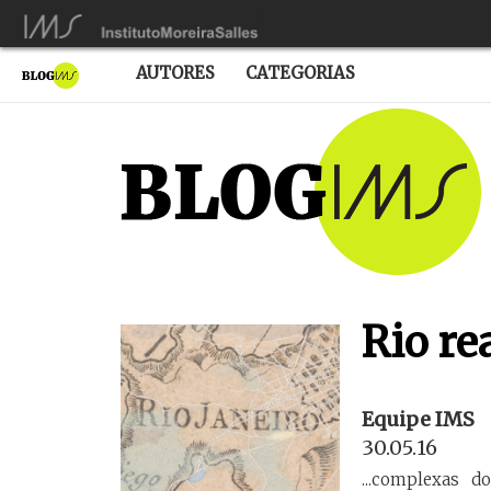
AUTORES
CATEGORIAS
Rio re
Equipe IMS
30.05.16
...complexas d