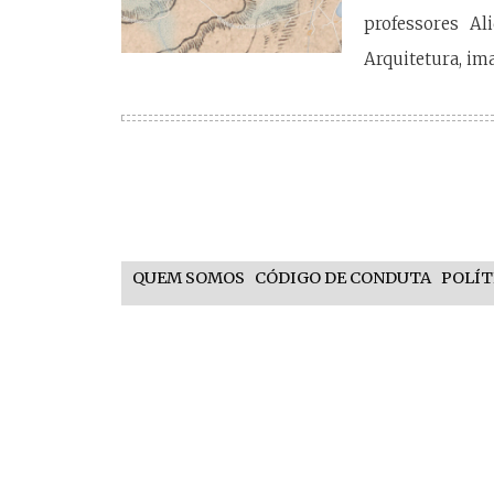
professores Al
Arquitetura, ima
QUEM SOMOS
CÓDIGO DE CONDUTA
POLÍT