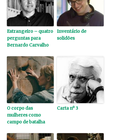
Estrangeiro – quatro
Inventário de
perguntas para
solidões
Bernardo Carvalho
O corpo das
Carta nº 3
mulheres como
campo de batalha