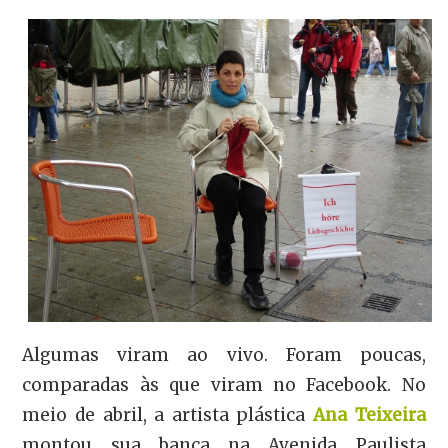
Algumas viram ao vivo. Foram poucas,
comparadas às que viram no Facebook. No
meio de abril, a artista plástica
Ana Teixeira
montou sua banca na Avenida Paulista