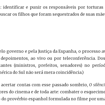
 identificar e punir os responsáveis por torturas 
 buscar os filhos que foram sequestrados de suas mã
o governo e pela Justiça da Espanha, o processo av
7 depoimentos, ao vivo ou por teleconferência. Dos 
tes (ministros, prefeitos, senadores) no períod
rica do Sul não será mera coincidência.)
a acertar contas com esse passado sombrio,
O silênc
res do cinema e de toda arte: combater o esquecime
o do provérbio espanhol formulada no filme por uma