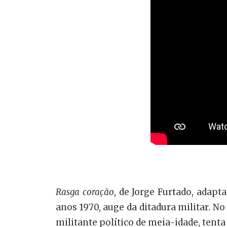
Rasga coração
, de Jorge Furtado, adapt
anos 1970, auge da ditadura militar. No
militante político de meia-idade, tenta