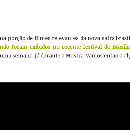
 porção de filmes relevantes da nova safra brasil
ndo foram exibidos no recente festival de Brasíli
 uma semana, já durante a Mostra. Vamos então a al