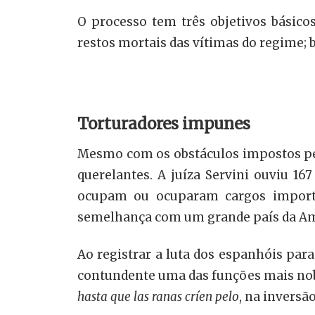
O processo tem três objetivos básicos:
restos mortais das vítimas do regime;
Torturadores impunes
Mesmo com os obstáculos impostos pel
querelantes. A juíza Servini ouviu 16
ocupam ou ocuparam cargos importan
semelhança com um grande país da Amé
Ao registrar a luta dos espanhóis par
contundente uma das funções mais nob
hasta que las ranas críen pelo
, na inversã