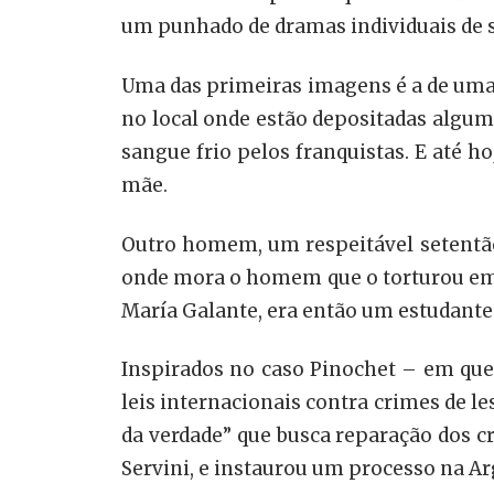
um punhado de dramas individuais de s
Uma das primeiras imagens é a de uma
no local onde estão depositadas alguma
sangue frio pelos franquistas. E até h
mãe.
Outro homem, um respeitável setentão
onde mora o homem que o torturou em 
María Galante, era então um estudante 
Inspirados no caso Pinochet – em que
leis internacionais contra crimes de
da verdade” que busca reparação dos c
Servini, e instaurou um processo na Ar