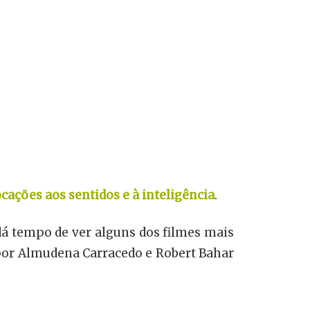
cações aos sentidos e à inteligência
.
dá tempo de ver alguns dos filmes mais
 por Almudena Carracedo e Robert Bahar