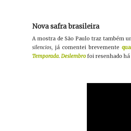
Nova safra brasileira
A mostra de São Paulo traz também uma
silencios
, já comentei brevemente
qua
Temporada
.
Deslembro
foi resenhado há