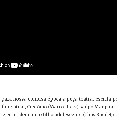
a para nossa confusa época a peça teatral escrita 
 filme atual, Custódio (Marco Ricca), vulgo Manguar
 se entender com o filho adolescente (Chay Suede), q