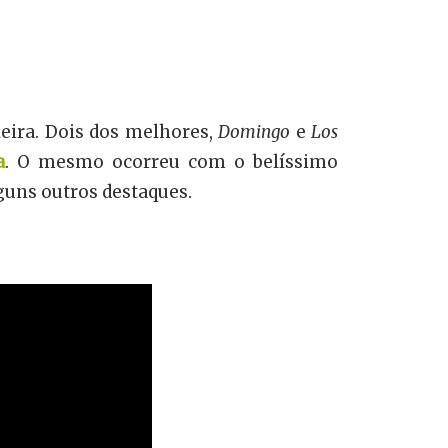
eira. Dois dos melhores,
Domingo
e
Los
a
. O mesmo ocorreu com o belíssimo
guns outros destaques.