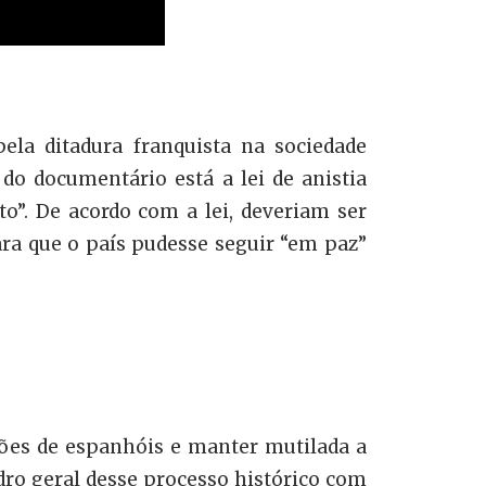
pela ditadura franquista na sociedade
do documentário está a lei de anistia
”. De acordo com a lei, deveriam ser
ara que o país pudesse seguir “em paz”
hões de espanhóis e manter mutilada a
adro geral desse processo histórico com