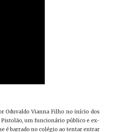
por Oduvaldo Vianna Filho no início dos
i Pistolão, um funcionário público e ex-
ue é barrado no colégio ao tentar entrar