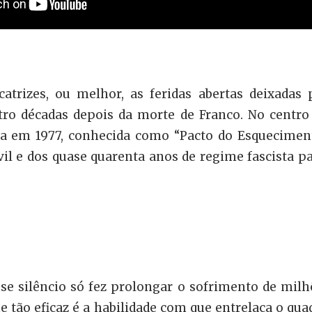
trizes, ou melhor, as feridas abertas deixadas 
o décadas depois da morte de Franco. No centro 
 em 1977, conhecida como “Pacto do Esquecimento
ivil e dos quase quarenta anos de regime fascista p
e silêncio só fez prolongar o sofrimento de mil
e tão eficaz é a habilidade com que entrelaça o qu