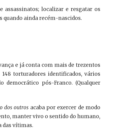
e assassinatos; localizar e resgatar os
es quando ainda recém-nascidos.
ança e já conta com mais de trezentos
148 torturadores identificados, vários
o democrático pós-Franco. (Qualquer
io dos outros
acaba por exercer de modo
nto, manter vivo o sentido do humano,
 das vítimas.