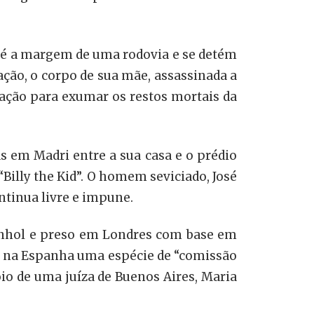
té a margem de uma rodovia e se detém
ação, o corpo de sua mãe, assassinada a
ização para exumar os restos mortais da
 em Madri entre a sua casa e o prédio
lly the Kid”. O homem seviciado, José
ntinua livre e impune.
panhol e preso em Londres com base em
m na Espanha uma espécie de “comissão
io de uma juíza de Buenos Aires, Maria