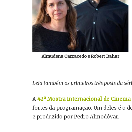
Almudena Carracedo e Robert Bahar
Leia também os primeiros três posts da séri
A
42ª Mostra Internacional de Cinema 
fortes da programação. Um deles é o 
e produzido por Pedro Almodóvar.