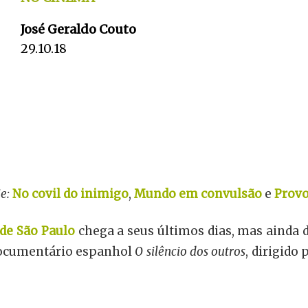
José Geraldo Couto
29.10.18
e:
No covil do inimigo
,
Mundo em convulsão
e
Provo
de São Paulo
chega a seus últimos dias, mas ainda 
documentário espanhol
O silêncio dos outros
, dirigido