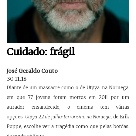
Cuidado: frágil
José Geraldo Couto
30.11.18
Diante de um massacre como o de Utøya, na Noruega,
em que 77 jovens foram mortos em 2011 por um
atirador ensandecido, o cinema tem várias
opções.
Utøya 22 de julho: terrorismo na Noruega
, de Erik
Poppe, escolhe ver a tragédia como que pelas bordas,