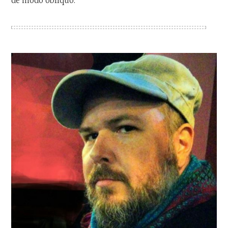
de modo oblíquo.