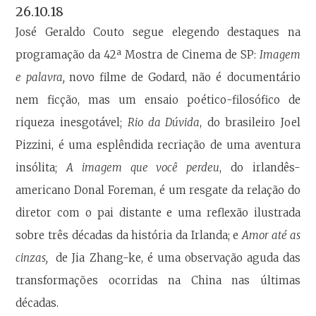
26.10.18
José Geraldo Couto segue elegendo destaques na
a
programação da 42
Mostra de Cinema de SP:
Imagem
e palavra,
novo filme de Godard, não é documentário
nem ficção, mas um ensaio poético-filosófico de
riqueza inesgotável;
Rio da Dúvida
, do brasileiro Joel
Pizzini, é uma esplêndida recriação de uma aventura
insólita;
A imagem que você perdeu
, do irlandês-
americano Donal Foreman, é um resgate da relação do
diretor com o pai distante e uma reflexão ilustrada
sobre três décadas da história da Irlanda; e
Amor até as
cinzas,
de Jia Zhang-ke, é uma observação aguda das
transformações ocorridas na China nas últimas
décadas.