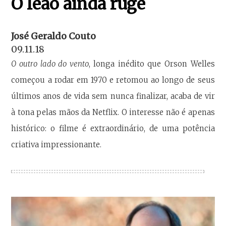
O leão ainda ruge
José Geraldo Couto
09.11.18
O outro lado do vento
, longa inédito que Orson Welles
começou a rodar em 1970 e retomou ao longo de seus
últimos anos de vida sem nunca finalizar, acaba de vir
à tona pelas mãos da Netflix. O interesse não é apenas
histórico: o filme é extraordinário, de uma potência
criativa impressionante.