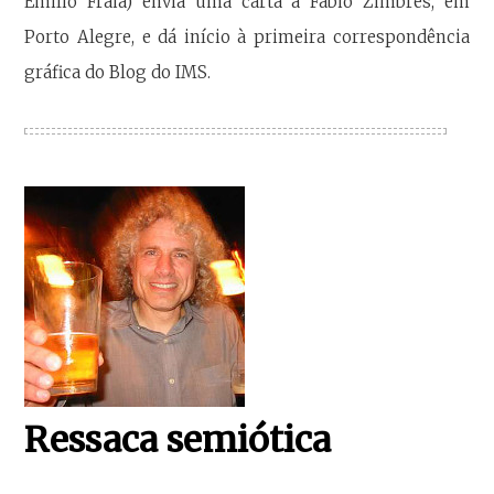
Emilio Fraia) envia uma carta a Fabio Zimbres, em
Porto Alegre, e dá início à primeira correspondência
gráfica do Blog do IMS.
Ressaca semiótica