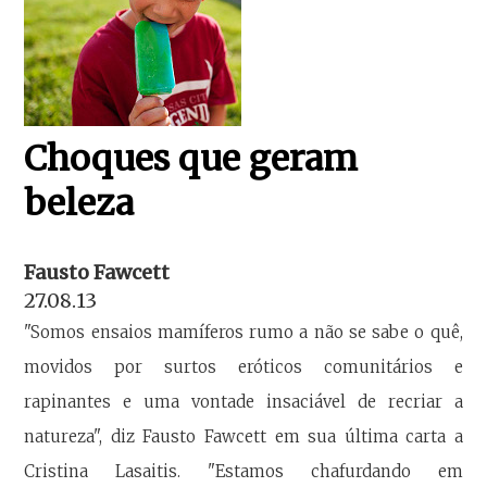
Choques que geram
beleza
Fausto Fawcett
27.08.13
"Somos ensaios mamíferos rumo a não se sabe o quê,
movidos por surtos eróticos comunitários e
rapinantes e uma vontade insaciável de recriar a
natureza", diz Fausto Fawcett em sua última carta a
Cristina Lasaitis. "Estamos chafurdando em