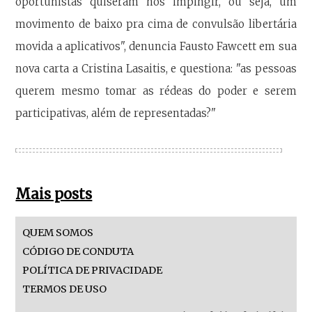
oportunistas quiseram nos impingir, ou seja, um
movimento de baixo pra cima de convulsão libertária
movida a aplicativos", denuncia Fausto Fawcett em sua
nova carta a Cristina Lasaitis, e questiona: "as pessoas
querem mesmo tomar as rédeas do poder e serem
participativas, além de representadas?"
Mais posts
QUEM SOMOS
CÓDIGO DE CONDUTA
POLÍTICA DE PRIVACIDADE
TERMOS DE USO