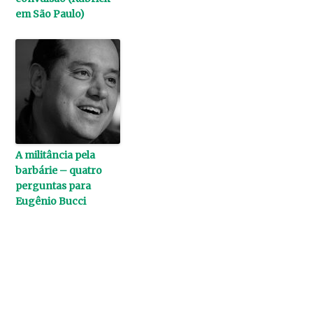
em São Paulo)
A militância pela
barbárie – quatro
perguntas para
Eugênio Bucci