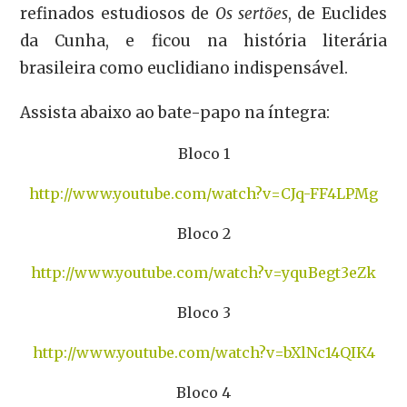
refinados estudiosos de
Os sertões
, de Euclides
da Cunha, e ficou na história literária
brasileira como euclidiano indispensável.
Assista abaixo ao bate-papo na íntegra:
Bloco 1
http://www.youtube.com/watch?v=CJq-FF4LPMg
Bloco 2
http://www.youtube.com/watch?v=yquBegt3eZk
Bloco 3
http://www.youtube.com/watch?v=bXlNc14QIK4
Bloco 4